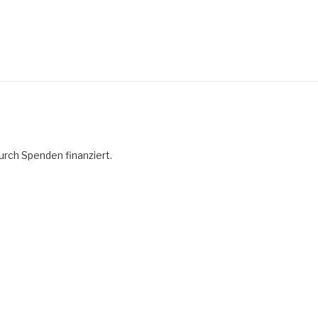
rch Spenden finanziert.