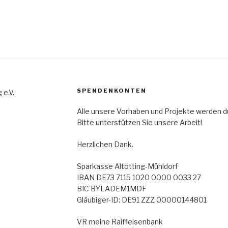
SPENDENKONTEN
 e.V.
Alle unsere Vorhaben und Projekte werden du
Bitte unterstützen Sie unsere Arbeit!
Herzlichen Dank.
Sparkasse Altötting-Mühldorf
IBAN DE73 7115 1020 0000 0033 27
BIC BYLADEM1MDF
Gläubiger-ID: DE91 ZZZ 00000144801
VR meine Raiffeisenbank