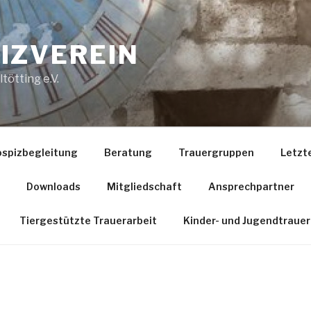
IZVEREIN
tötting e.V.
spizbegleitung
Beratung
Trauergruppen
Letzte
Downloads
Mitgliedschaft
Ansprechpartner
Tiergestützte Trauerarbeit
Kinder- und Jugendtrauer