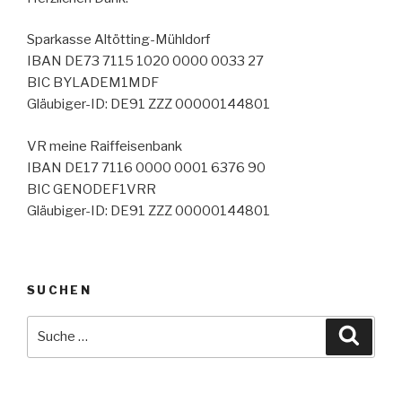
Sparkasse Altötting-Mühldorf
IBAN DE73 7115 1020 0000 0033 27
BIC BYLADEM1MDF
Gläubiger-ID: DE91 ZZZ 00000144801
VR meine Raiffeisenbank
IBAN DE17 7116 0000 0001 6376 90
BIC GENODEF1VRR
Gläubiger-ID: DE91 ZZZ 00000144801
SUCHEN
Suche
Suche
nach: