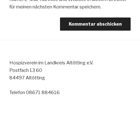
für meinen nächsten Kommentar speichern.
Hospizverein im Landkreis Altötting e.V.
Postfach 13 60
84497 Altötting
Telefon 08671 884616