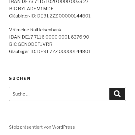
IBAN DE73 7115 1020 0000 0033 27
BIC BYLADEM1MDF
Gläubiger-ID: DE91 ZZZ 00000144801
VR meine Raiffeisenbank
IBAN DE17 7116 0000 0001 6376 90
BIC GENODEF1VRR
Gläubiger-ID: DE91 ZZZ 00000144801
SUCHEN
Suche
Suche
nach:
Stolz präsentiert von WordPress