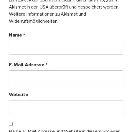
zum Zweck der Spamvermeidung durch das Programm
Akismet
in den USA überprüft und gespeichert werden.
Weitere Informationen zu Akismet und
Widerrufsmöglichkeiten
.
Name
*
E-Mail-Adresse
*
Website
Name, E-Mail-Adresse und Website in diesem Browser