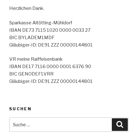
Herzlichen Dank.
Sparkasse Altötting-Mühldorf
IBAN DE73 7115 1020 0000 0033 27
BIC BYLADEM1MDF
Gläubiger-ID: DE91 ZZZ 00000144801
VR meine Raiffeisenbank
IBAN DE17 7116 0000 0001 6376 90
BIC GENODEF1VRR
Gläubiger-ID: DE91 ZZZ 00000144801
SUCHEN
Suche
Suche
nach: