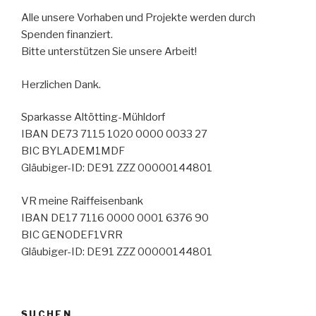
Alle unsere Vorhaben und Projekte werden durch
Spenden finanziert.
Bitte unterstützen Sie unsere Arbeit!
Herzlichen Dank.
Sparkasse Altötting-Mühldorf
IBAN DE73 7115 1020 0000 0033 27
BIC BYLADEM1MDF
Gläubiger-ID: DE91 ZZZ 00000144801
VR meine Raiffeisenbank
IBAN DE17 7116 0000 0001 6376 90
BIC GENODEF1VRR
Gläubiger-ID: DE91 ZZZ 00000144801
SUCHEN