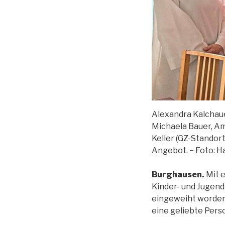
Alexandra Kalchauer
Michaela Bauer, A
Keller (GZ-Standort
Angebot. − Foto: H
Burghausen.
Mit 
Kinder- und Jugen
eingeweiht worden.
eine geliebte Pers