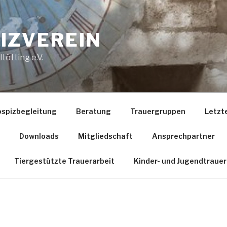
IZVEREIN
tötting e.V.
spizbegleitung
Beratung
Trauergruppen
Letzte
Downloads
Mitgliedschaft
Ansprechpartner
Tiergestützte Trauerarbeit
Kinder- und Jugendtrauer