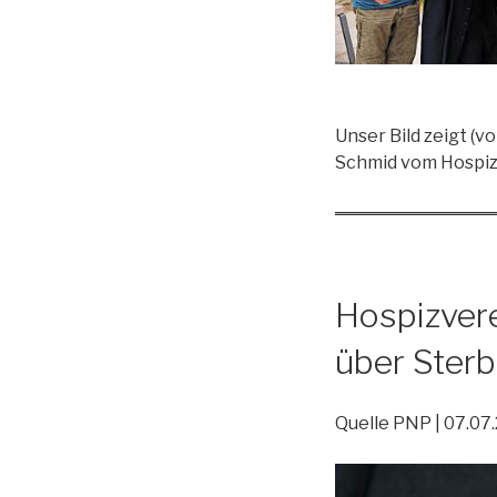
Unser Bild zeigt (v
Schmid vom Hospizv
Hospizvere
über Ster
Quelle PNP | 07.07