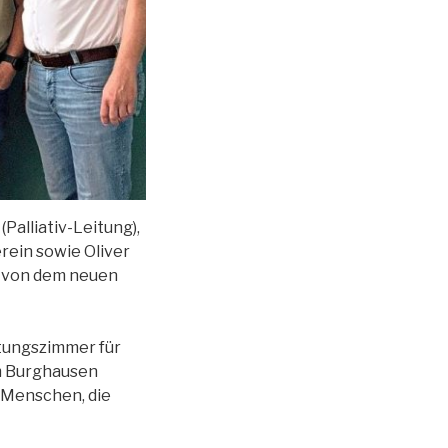
Palliativ-Leitung),
ein sowie Oliver
gt von dem neuen
atungszimmer für
um Burghausen
e Menschen, die