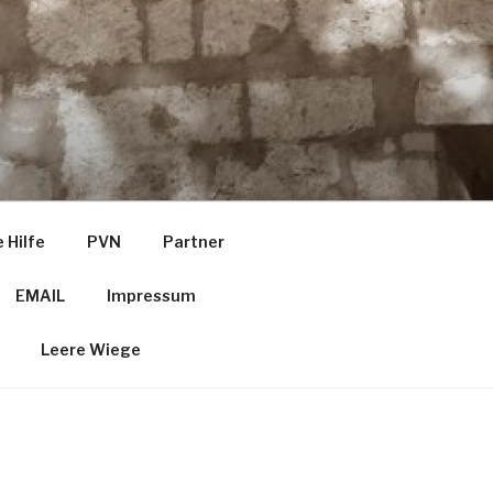
 Hilfe
PVN
Partner
EMAIL
Impressum
Leere Wiege