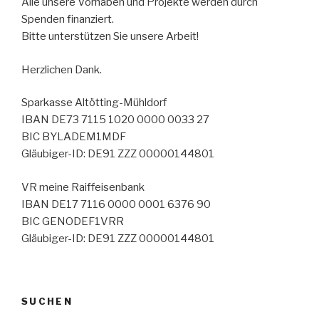
Alle unsere Vorhaben und Projekte werden durch
Spenden finanziert.
Bitte unterstützen Sie unsere Arbeit!
Herzlichen Dank.
Sparkasse Altötting-Mühldorf
IBAN DE73 7115 1020 0000 0033 27
BIC BYLADEM1MDF
Gläubiger-ID: DE91 ZZZ 00000144801
VR meine Raiffeisenbank
IBAN DE17 7116 0000 0001 6376 90
BIC GENODEF1VRR
Gläubiger-ID: DE91 ZZZ 00000144801
SUCHEN